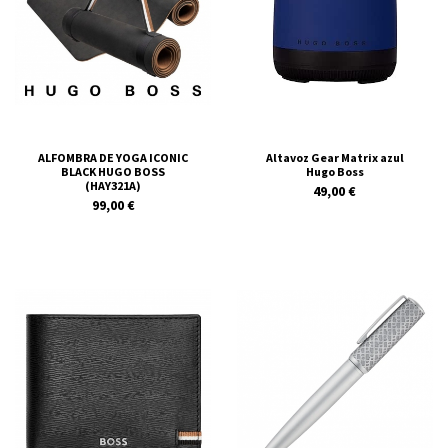
ALFOMBRA DE YOGA ICONIC
Altavoz Gear Matrix azul
BLACK HUGO BOSS
Hugo Boss
(HAY321A)
49,00 €
99,00 €