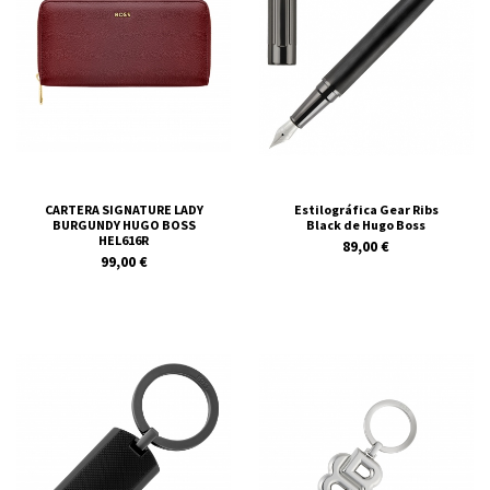
CARTERA SIGNATURE LADY
Estilográfica Gear Ribs
BURGUNDY HUGO BOSS
Black de Hugo Boss
HEL616R
89,00 €
99,00 €