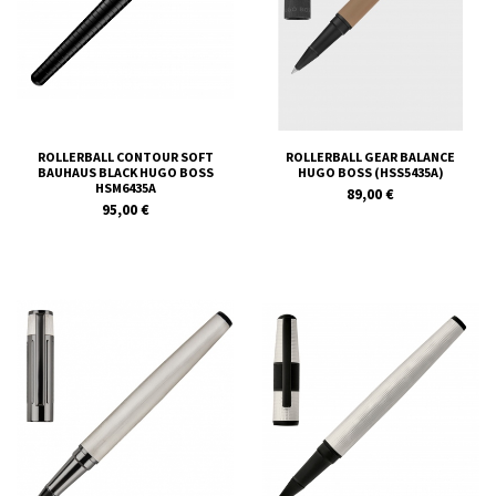
ROLLERBALL CONTOUR SOFT
ROLLERBALL GEAR BALANCE
BAUHAUS BLACK HUGO BOSS
HUGO BOSS (HSS5435A)
HSM6435A
89,00 €
95,00 €