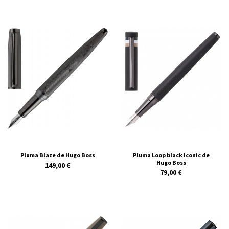
Pluma Blaze de Hugo Boss
Pluma Loop black Iconic de
Hugo Boss
149,00 €
79,00 €