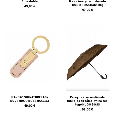
Boss doble
B en cámel y tono dorado
HUGO BOSS HAK520Q
49,00 €
49,00 €
LLAVERO SIGNATURE LADY
Paraguas con motivo de
NUDE HUGO BOSS HAK616X
iniciales en cámel y tira con
logo HUGO BOSS
49,00 €
99,00 €