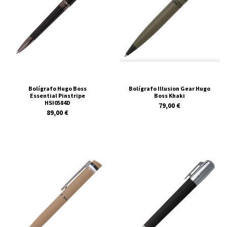
Bolígrafo Hugo Boss
Bolígrafo Illusion Gear Hugo
Essential Pinstripe
Boss Khaki
HSI0584D
79,00 €
89,00 €