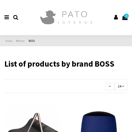
0
Inicio
Marcas
BOSS
List of products by brand BOSS
24