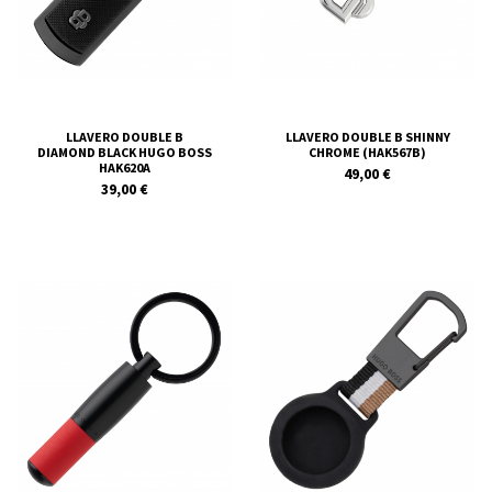
LLAVERO DOUBLE B
LLAVERO DOUBLE B SHINNY
DIAMOND BLACK HUGO BOSS
CHROME (HAK567B)
HAK620A
49,00 €
39,00 €