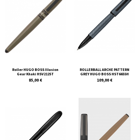
Roller HUGO BOSS Illusion
ROLLERBALL ARCHE PATTERN
Gear Khaki HSV2125T
GREY HUGO BOSS HST6655H
85,00 €
109,00 €