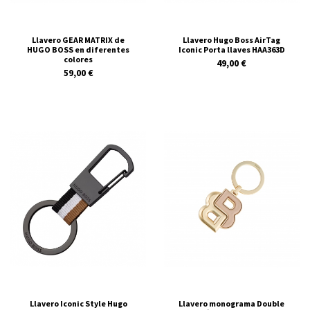
Llavero GEAR MATRIX de
Llavero Hugo Boss AirTag
HUGO BOSS en diferentes
Iconic Porta llaves HAA363D
colores
49,00 €
59,00 €
Llavero Iconic Style Hugo
Llavero monograma Double