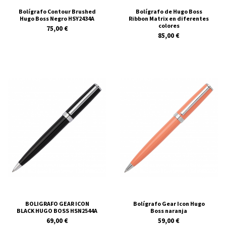
Bolígrafo Contour Brushed
Bolígrafo de Hugo Boss
Hugo Boss Negro HSY2434A
Ribbon Matrix en diferentes
colores
75,00 €
85,00 €
BOLIGRAFO GEAR ICON
Bolígrafo Gear Icon Hugo
BLACK HUGO BOSS HSN2544A
Boss naranja
69,00 €
59,00 €