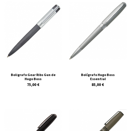
Boligrafo Gear Ribs Gun de
Bolígrafo Hugo Boss
Hugo Boss
Essential
75,00 €
85,00 €