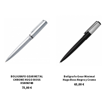
BOLIGRAFO GEAR METAL
Bolígrafo Gear Minimal
CHROME HUGO BOSS
Hugo Boss Negro y Cromo
HSN9674B
65,00 €
75,00 €