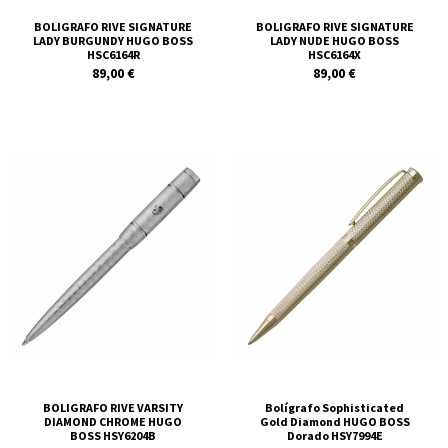
BOLIGRAFO RIVE SIGNATURE
BOLIGRAFO RIVE SIGNATURE
LADY BURGUNDY HUGO BOSS
LADY NUDE HUGO BOSS
HSC6164R
HSC6164X
89,00 €
89,00 €
BOLIGRAFO RIVE VARSITY
Bolígrafo Sophisticated
DIAMOND CHROME HUGO
Gold Diamond HUGO BOSS
BOSS HSY6204B
Dorado HSY7994E