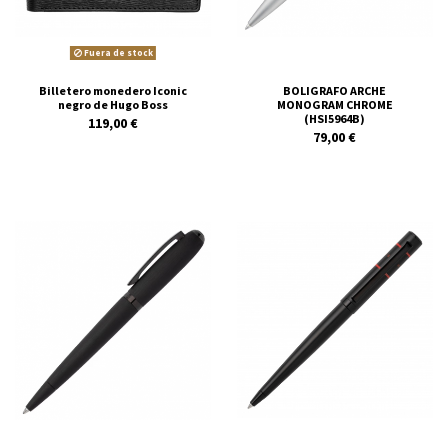
Fuera de stock
Billetero monedero Iconic
BOLIGRAFO ARCHE
negro de Hugo Boss
MONOGRAM CHROME
(HSI5964B)
119,00 €
79,00 €