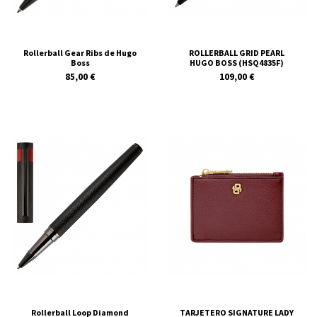
Rollerball Gear Ribs de Hugo
ROLLERBALL GRID PEARL
Boss
HUGO BOSS (HSQ4835F)
85,00 €
109,00 €
Rollerball Loop Diamond
TARJETERO SIGNATURE LADY