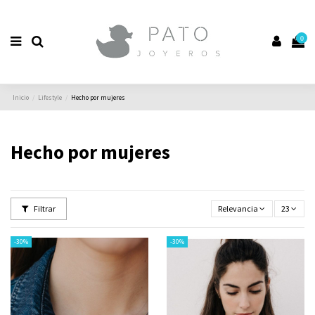
0
Inicio
Lifestyle
Hecho por mujeres
Hecho por mujeres
Filtrar
Relevancia
23
-30%
-30%