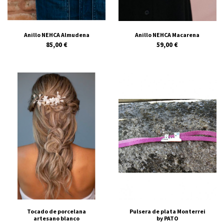
Anillo NEHCA Almudena
Anillo NEHCA Macarena
85,00 €
59,00 €
Tocado de porcelana
Pulsera de plata Monterrei
artesano blanco
by PATO