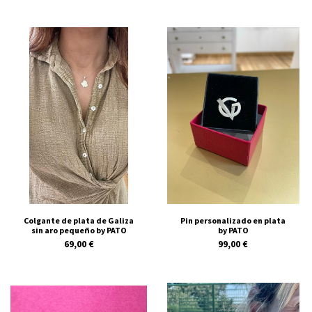
Colgante de plata de Galiza
Pin personalizado en plata
sin aro pequeño by PATO
by PATO
69,00 €
99,00 €