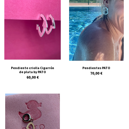
Pendiente criolla Cigarrón
Pendientes PATO
de plata by PATO
70,00 €
60,00 €