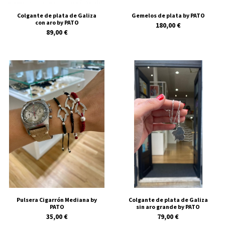
Colgante de plata de Galiza
Gemelos de plata by PATO
con aro by PATO
180,00 €
89,00 €
Pulsera Cigarrón Mediana by
Colgante de plata de Galiza
PATO
sin aro grande by PATO
35,00 €
79,00 €