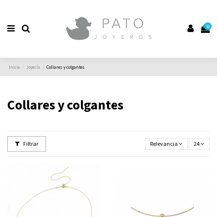
0
Inicio
Joyería
Collares y colgantes
Collares y colgantes
Filtrar
Relevancia
24