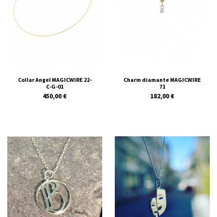
Collar Angel MAGICWIRE 22-
Charm diamante MAGICWIRE
C-G-01
71
450,00 €
182,00 €