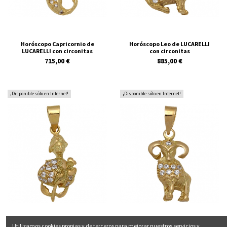
Horóscopo Capricornio de
Horóscopo Leo de LUCARELLI
LUCARELLI con circonitas
con circonitas
715,00 €
885,00 €
¡Disponible sólo en Internet!
¡Disponible sólo en Internet!
Utilizamos cookies propias y de terceros para mejorar nuestros servicios y