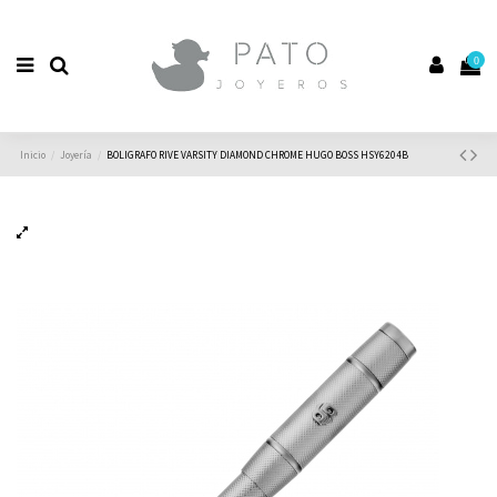
0
Inicio
Joyería
BOLIGRAFO RIVE VARSITY DIAMOND CHROME HUGO BOSS HSY6204B