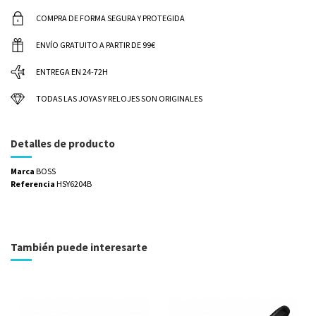
COMPRA DE FORMA SEGURA Y PROTEGIDA
ENVÍO GRATUITO A PARTIR DE 99€
ENTREGA EN 24-72H
TODAS LAS JOYAS Y RELOJES SON ORIGINALES
Detalles de producto
Marca
BOSS
Referencia
HSY6204B
También puede interesarte