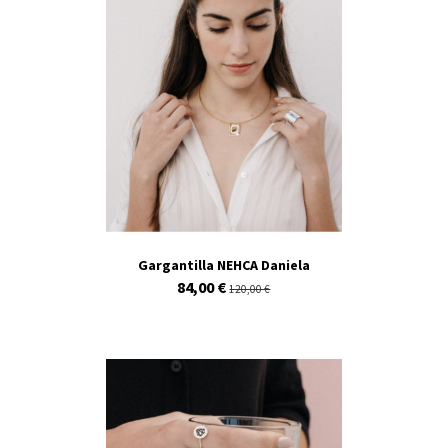
Gargantilla NEHCA Daniela
84,00 €
120,00 €