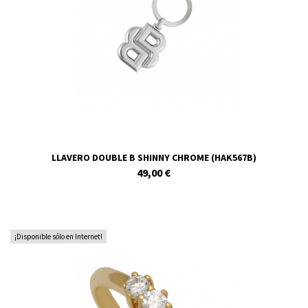
LLAVERO DOUBLE B SHINNY CHROME (HAK567B)
49,00 €
¡Disponible sólo en Internet!