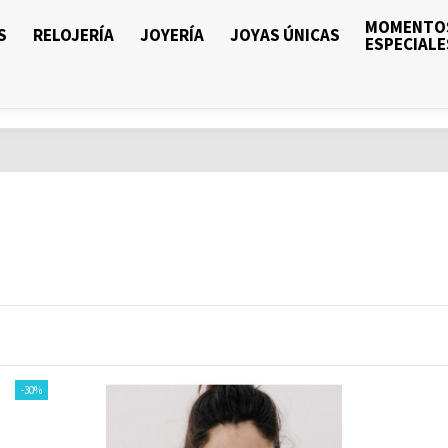
MOMENTO
S
RELOJERÍA
JOYERÍA
JOYAS ÚNICAS
ESPECIALE
-30%