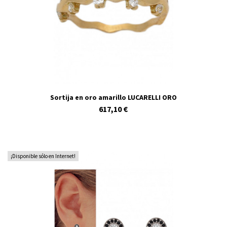
Sortija en oro amarillo LUCARELLI ORO
617,10 €
¡Disponible sólo en Internet!