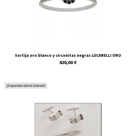
Sortija oro blanco y circonitas negras LUCARELLI ORO
420,00 €
¡Disponible sólo en Internet!