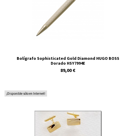
Bolígrafo Sophisticated Gold Diamond HUGO BOSS
Dorado HSY7994E
89,00 €
¡Disponible sólo en Internet!