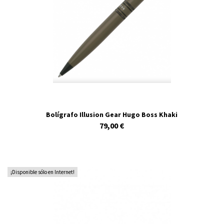
Bolígrafo Illusion Gear Hugo Boss Khaki
79,00 €
¡Disponible sólo en Internet!