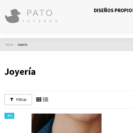
DISEÑOS PROPIO
Inicio
Joyería
Joyería
Filtrar
-30%