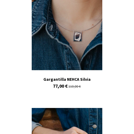
Gargantilla NEHCA Silvia
77,00 €
110,00 €