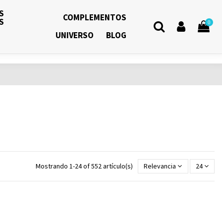
S
COMPLEMENTOS
S
0
UNIVERSO
BLOG
Mostrando 1-24 of 552 artículo(s)
Relevancia
24