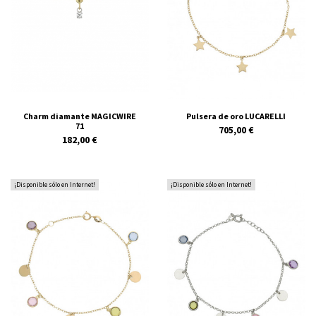
Charm diamante MAGICWIRE
Pulsera de oro LUCARELLI
71
705,00 €
182,00 €
¡Disponible sólo en Internet!
¡Disponible sólo en Internet!