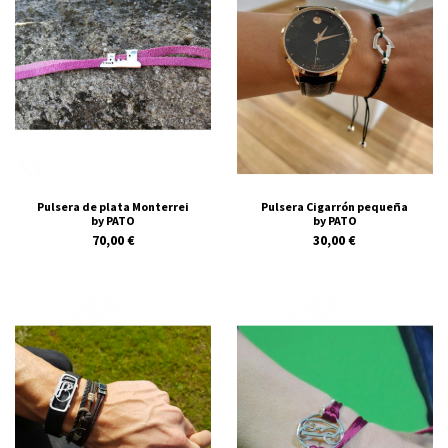
Pulsera de plata Monterrei
Pulsera Cigarrón pequeña
by PATO
by PATO
70,00 €
30,00 €