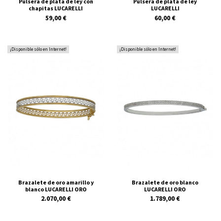
Pulsera de plata de ley con
Pulsera de plata de ley
chapitas LUCARELLI
LUCARELLI
59,00 €
60,00 €
¡Disponible sólo en Internet!
¡Disponible sólo en Internet!
Brazalete de oro amarillo y
Brazalete de oro blanco
blanco LUCARELLI ORO
LUCARELLI ORO
2.070,00 €
1.789,00 €