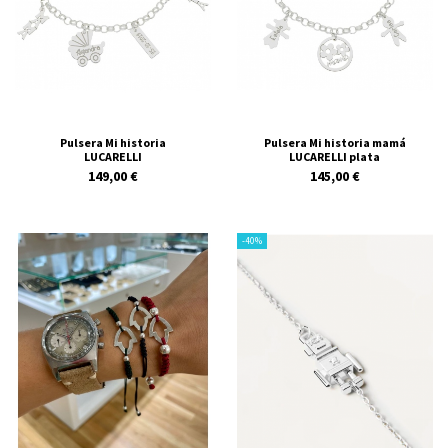
Pulsera Mi historia
Pulsera Mi historia mamá
LUCARELLI
LUCARELLI plata
149,00 €
145,00 €
-40%