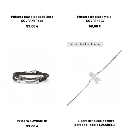
Pulsera plata de caballero
Pulsera de plata y piel
SOVRANI Rose
SOVRANI 01
89,00 €
68,00 €
¡Disponible sólo en Internet!
Pulsera SOVRANI 03
Pulsera niño con nombre
personalizable LUCARELLI
82,00 €