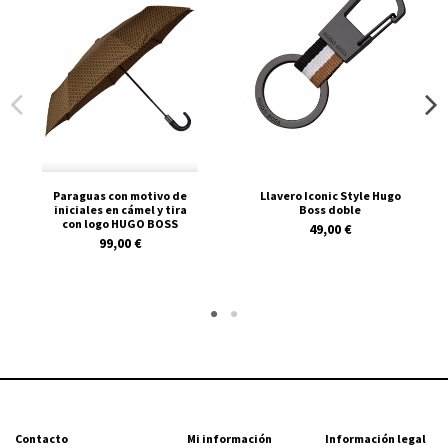
Paraguas con motivo de
Llavero Iconic Style Hugo
iniciales en cámel y tira
Boss doble
con logo HUGO BOSS
49,00 €
99,00 €
Contacto
Mi información
Información legal