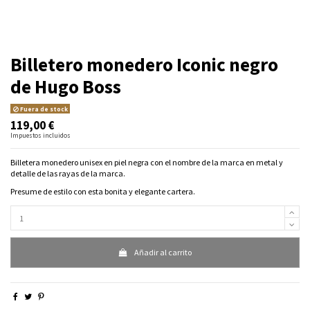
Billetero monedero Iconic negro
de Hugo Boss
Fuera de stock
119,00 €
Impuestos incluidos
Billetera monedero unisex en piel negra con el nombre de la marca en metal y
detalle de las rayas de la marca.
Presume de estilo con esta bonita y elegante cartera.
Añadir al carrito