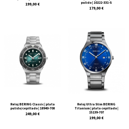
pulido | 10222-331-S
199,00 €
179,00 €
Reloj BERING Classic | plata
Reloj Ultra Slim BERING
pulido/cepillado | 18940-708
Titanium | plata cepillado |
15139-707
249,00 €
199,00 €