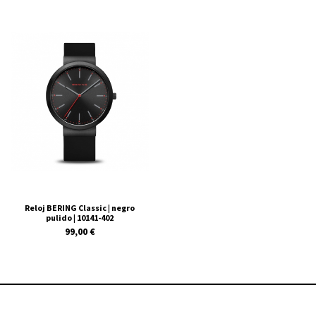
Reloj BERING Classic | negro
pulido | 10141-402
99,00 €