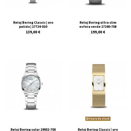
Reloj Bering Classic | oro
Reloj Bering ultra slim
pulido | 17724-010
esfera verde 17240-708
139,00 €
199,00 €
Fuera de stock
Reloj Bering solar 19932-700
Reloj Bering Classic | oro