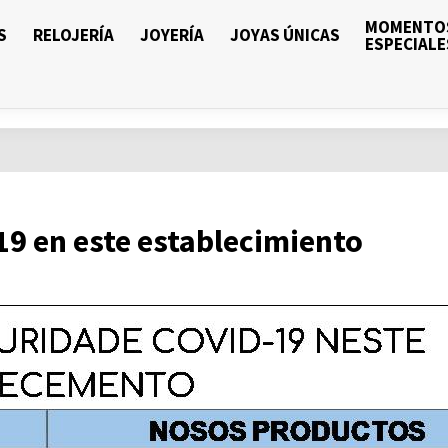
MOMENTO
S
RELOJERÍA
JOYERÍA
JOYAS ÚNICAS
ESPECIALE
19 en este establecimiento