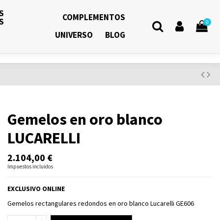
S
COMPLEMENTOS
S
0
UNIVERSO
BLOG
Gemelos en oro blanco
LUCARELLI
2.104,00 €
Impuestos incluidos
EXCLUSIVO ONLINE
Gemelos rectangulares redondos en oro blanco Lucarelli GE606