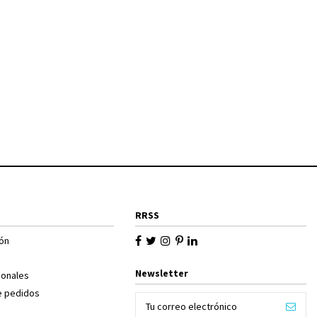
RRSS
ión
Newsletter
sonales
de pedidos