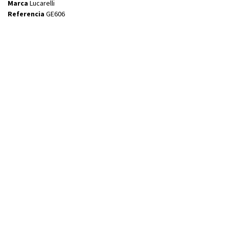
Marca
Lucarelli
Referencia
GE606