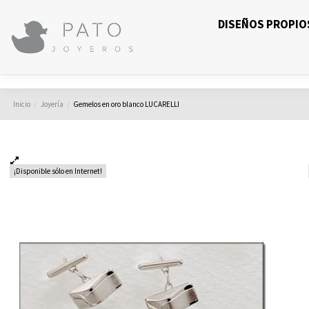
DISEÑOS PROPIO
Inicio
Joyería
Gemelos en oro blanco LUCARELLI
¡Disponible sólo en Internet!