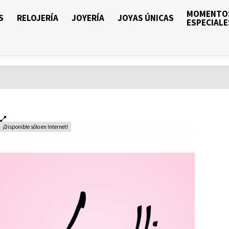
MOMENTO
S
RELOJERÍA
JOYERÍA
JOYAS ÚNICAS
ESPECIALE
¡Disponible sólo en Internet!