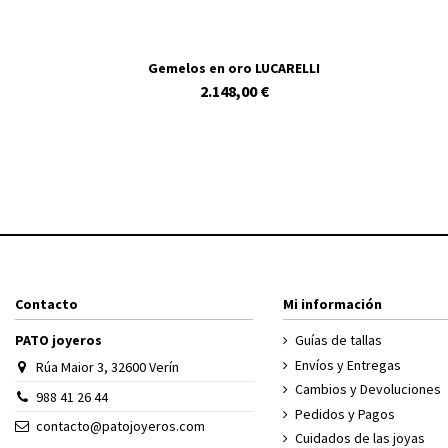
Gemelos en oro LUCARELLI
2.148,00 €
Contacto
Mi información
PATO joyeros
Guías de tallas
Envíos y Entregas
Rúa Maior 3, 32600 Verín
Cambios y Devoluciones
988 41 26 44
Pedidos y Pagos
contacto@patojoyeros.com
Cuidados de las joyas