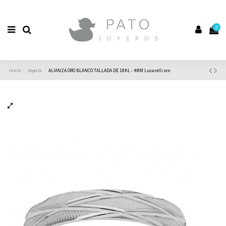
0
Inicio
Joyería
ALIANZA ORO BLANCO TALLADA DE 18KL - 4MM Lucarelli oro